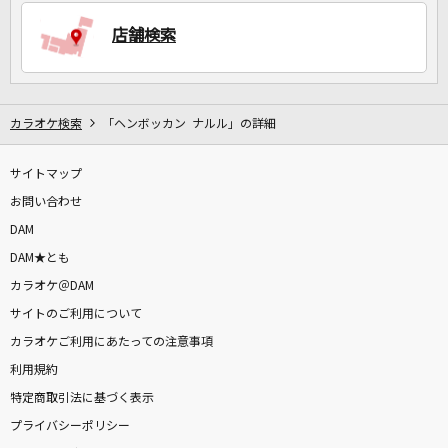
店舗検索
DAMに会員登録・ログインして
カラオケをもっと楽しもう！
カラオケ検索
「ヘンボッカン ナルル」の詳細
サイトマップ
お問い合わせ
自宅でカラオケ歌い放題！
家族や友達と一緒に！練習にも！
DAM
DAM★とも
カラオケ＠DAM
サイトのご利用について
カラオケご利用にあたっての注意事項
利用規約
特定商取引法に基づく表示
プライバシーポリシー