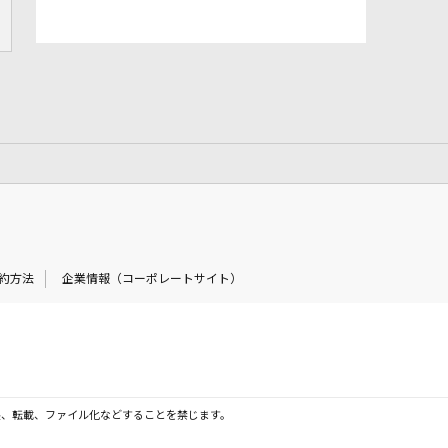
約方法
企業情報（コーポレートサイト）
製、転載、ファイル化などすることを禁じます。