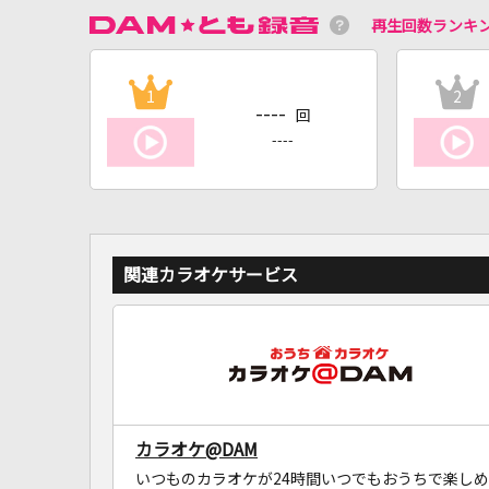
再生回数ランキ
1
2
----
回
----
関連カラオケサービス
カラオケ@DAM
いつものカラオケが24時間いつでもおうちで楽しめ