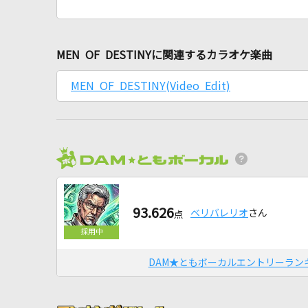
MEN OF DESTINYに関連するカラオケ楽曲
MEN OF DESTINY(Video Edit)
93.626
ベリバレリオ
さん
点
DAM★ともボーカルエントリーラン