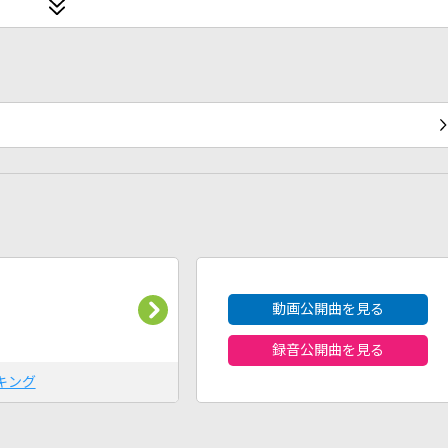
2026年8月度
動画公開曲を見る
録音公開曲を見る
キング