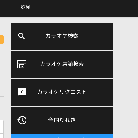
歌詞
カラオケ検索
カラオケ店舗検索
カラオケリクエスト
全国りれき