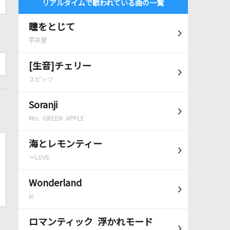
リアルタイムで歌われている曲の一覧
瞳をとじて
平井堅
[生音]チェリー
スピッツ
Soranji
Mrs. GREEN APPLE
海とレモンティー
＝LOVE
Wonderland
iri
ロマンティック 浮かれモード