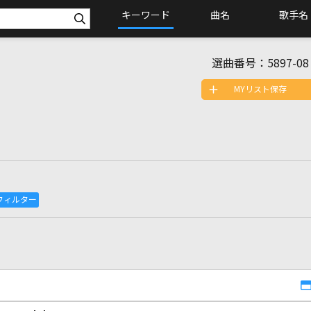
キーワード
曲名
歌手名
選曲番号：
5897-08
MYリスト保存