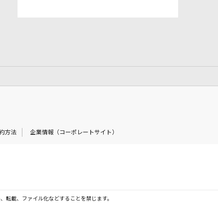
約方法
企業情報（コーポレートサイト）
製、転載、ファイル化などすることを禁じます。