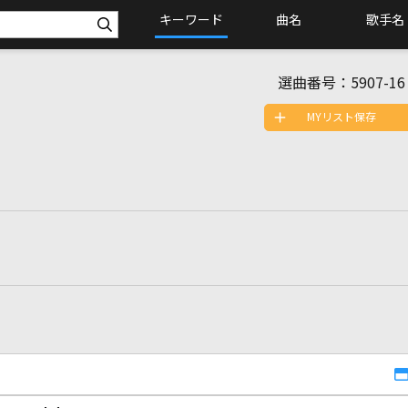
キーワード
曲名
歌手名
選曲番号：
5907-16
MYリスト保存