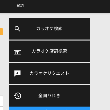
歌詞
カラオケ検索
カラオケ店舗検索
カラオケリクエスト
全国りれき