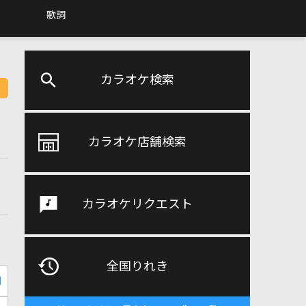
歌詞
カラオケ検索
カラオケ店舗検索
カラオケリクエスト
全国りれき