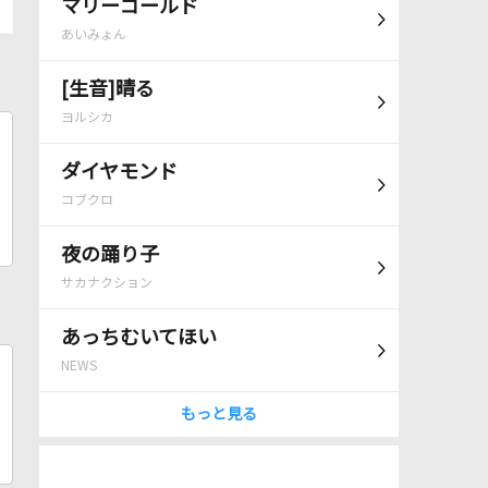
マリーゴールド
あいみょん
[生音]晴る
ヨルシカ
ダイヤモンド
コブクロ
夜の踊り子
サカナクション
あっちむいてほい
NEWS
もっと見る