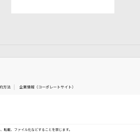
約方法
企業情報（コーポレートサイト）
製、転載、ファイル化などすることを禁じます。