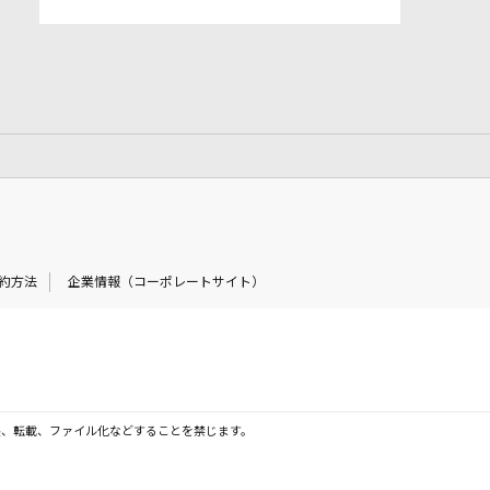
約方法
企業情報（コーポレートサイト）
製、転載、ファイル化などすることを禁じます。