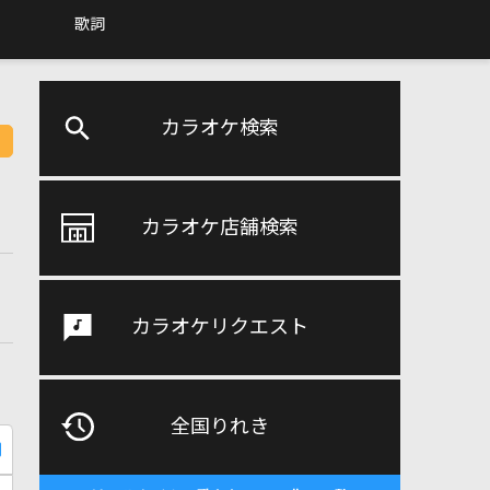
歌詞
カラオケ検索
カラオケ店舗検索
カラオケリクエスト
全国りれき