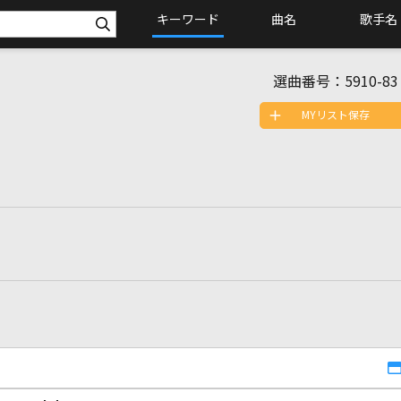
キーワード
曲名
歌手名
選曲番号：
5910-83
MYリスト保存