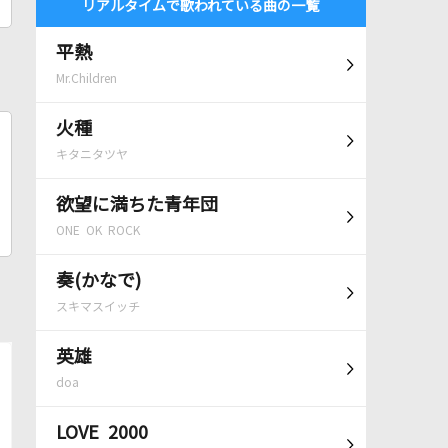
リアルタイムで歌われている曲の一覧
平熱
Mr.Children
火種
キタニタツヤ
欲望に満ちた青年団
ONE OK ROCK
奏(かなで)
スキマスイッチ
英雄
doa
LOVE 2000