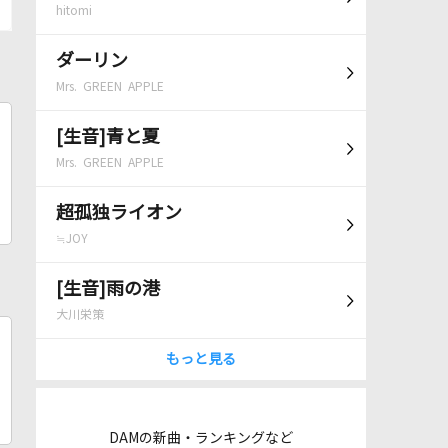
hitomi
ダーリン
Mrs. GREEN APPLE
[生音]青と夏
Mrs. GREEN APPLE
超孤独ライオン
≒JOY
[生音]雨の港
大川栄策
もっと見る
DAMの新曲・ランキングなど