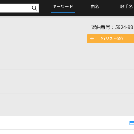
キーワード
曲名
歌手名
選曲番号：
5924-98
MYリスト保存