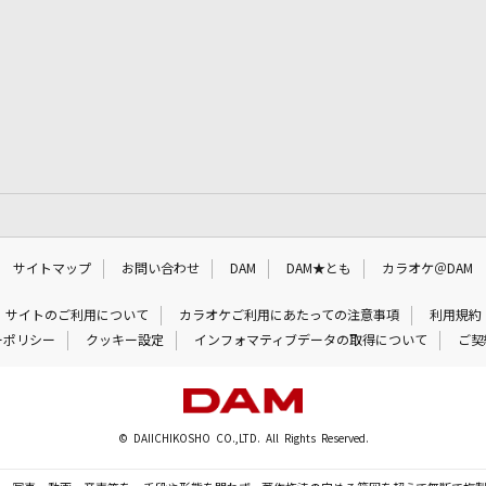
サイトマップ
お問い合わせ
DAM
DAM★とも
カラオケ＠DAM
サイトのご利用について
カラオケご利用にあたっての注意事項
利用規約
ーポリシー
クッキー設定
インフォマティブデータの取得について
ご契
© DAIICHIKOSHO CO.,LTD. All Rights Reserved.