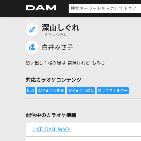
深山しぐれ
[ ミヤマシグレ ]
白井みさ子
松の緑は 常緑けれど もみじ
対応カラオケコンテンツ
配信中のカラオケ機種
LIVE DAM WAO!