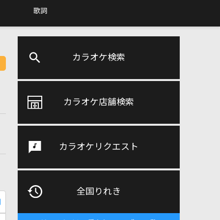
歌詞
カラオケ検索
カラオケ店舗検索
カラオケリクエスト
全国りれき