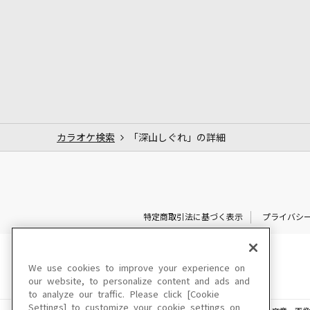
カラオケ検索
「深山しぐれ」の詳細
特定商取引法に基づく表示
プライバシ
We use cookies to improve your experience on
our website, to personalize content and ads and
to analyze our traffic. Please click [Cookie
Settings] to customize your cookie settings on