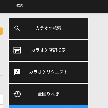
歌詞
カラオケ検索
カラオケ店舗検索
カラオケリクエスト
全国りれき