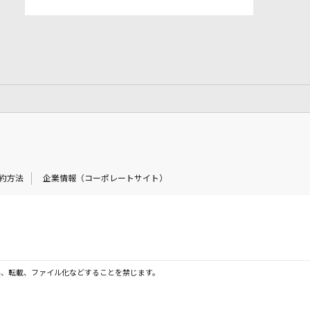
約方法
企業情報（コーポレートサイト）
製、転載、ファイル化などすることを禁じます。