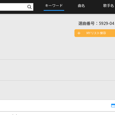
キーワード
曲名
歌手名
選曲番号：
5929-04
MYリスト保存