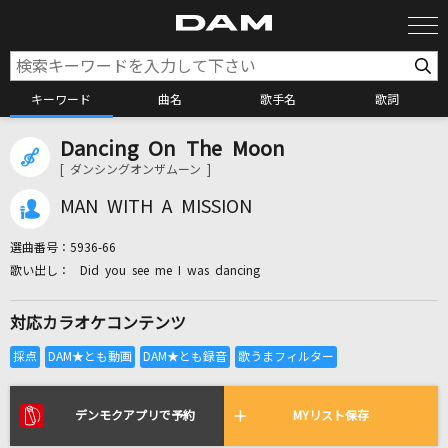
キーワード
曲名
歌手名
歌詞
Dancing On The Moon
カラオケ検索
[ ダンシングオンザムーン ]
MAN WITH A MISSION
カラオケ店舗検索
選曲番号：
5936-66
Did you see me I was dancing
カラオケリクエスト
対応カラオケコンテンツ
全国りれき
リアルタイムで歌われている曲の一覧
デンモクアプリで予約
MYリスト保存