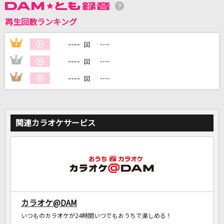
再生回数ランキング
DAMに会員登録・ログインして
----
1
----
カラオケをもっと楽しもう！
回
----
2
----
回
----
3
----
回
自宅でカラオケ歌い放題！
家族や友達と一緒に！練習にも！
関連カラオケサービス
カラオケ@DAM
いつものカラオケが24時間いつでもおうちで楽しめる！