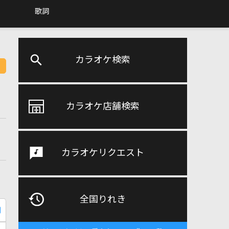
歌詞
カラオケ検索
カラオケ店舗検索
カラオケリクエスト
全国りれき