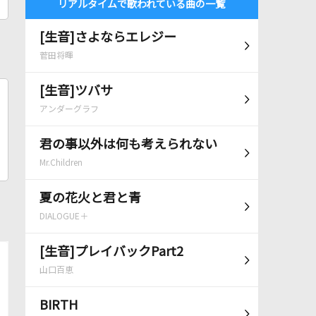
リアルタイムで歌われている曲の一覧
[生音]さよならエレジー
菅田将暉
[生音]ツバサ
アンダーグラフ
君の事以外は何も考えられない
Mr.Children
夏の花火と君と青
DIALOGUE＋
[生音]プレイバックPart2
山口百恵
BIRTH