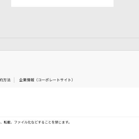
約方法
企業情報（コーポレートサイト）
製、転載、ファイル化などすることを禁じます。