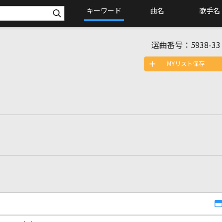
キーワード
曲名
歌手名
選曲番号：
5938-33
MYリスト保存