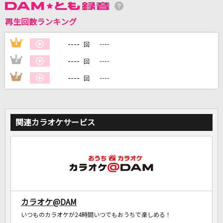
再生回数ランキング
DAMに会員登録・ログインして
----
1
----
カラオケをもっと楽しもう！
回
----
2
----
回
----
3
----
回
自宅でカラオケ歌い放題！
家族や友達と一緒に！練習にも！
関連カラオケサービス
カラオケ@DAM
いつものカラオケが24時間いつでもおうちで楽しめる！