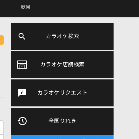
歌詞
カラオケ検索
カラオケ店舗検索
カラオケリクエスト
全国りれき