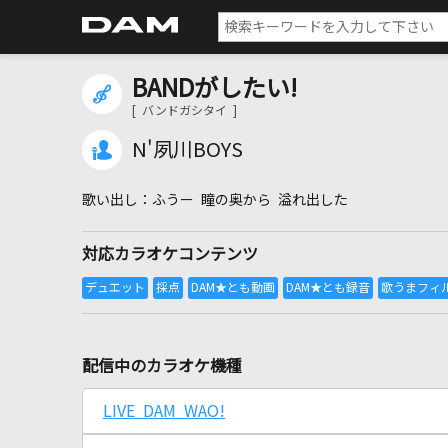
BANDがしたい!
[ バンドガシタイ ]
N'夙川BOYS
ふうー 瞳の奥から 溢れ出した
対応カラオケコンテンツ
配信中のカラオケ機種
LIVE DAM WAO!