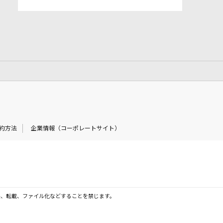
約方法
企業情報（コーポレートサイト）
製、転載、ファイル化などすることを禁じます。