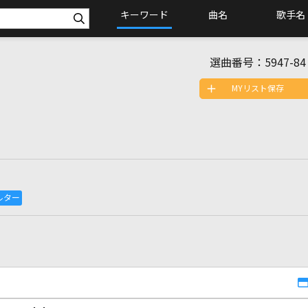
キーワード
曲名
歌手名
選曲番号：
5947-84
MYリスト保存