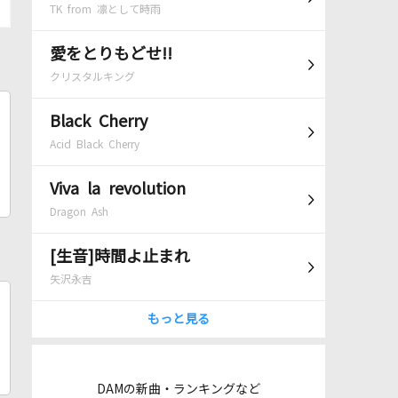
TK from 凛として時雨
愛をとりもどせ!!
クリスタルキング
Black Cherry
Acid Black Cherry
Viva la revolution
Dragon Ash
[生音]時間よ止まれ
矢沢永吉
もっと見る
DAMの新曲・ランキングなど