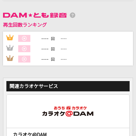
DAMに会員登録・ログインして
カラオケをもっと楽しもう！
再生回数ランキング
----
1
----
回
----
2
----
回
自宅でカラオケ歌い放題！
----
3
----
回
家族や友達と一緒に！練習にも！
関連カラオケサービス
カラオケ@DAM