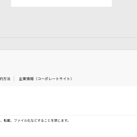
約方法
企業情報（コーポレートサイト）
製、転載、ファイル化などすることを禁じます。