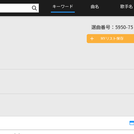
キーワード
曲名
歌手名
選曲番号：
5950-75
MYリスト保存