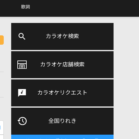
歌詞
カラオケ検索
カラオケ店舗検索
カラオケリクエスト
全国りれき