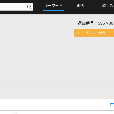
キーワード
曲名
歌手名
選曲番号：
5967-06
MYリスト保存