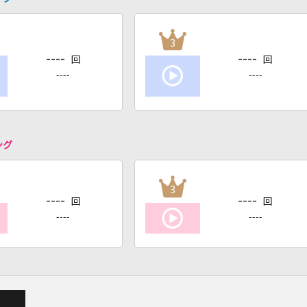
3
----
----
回
回
----
----
ング
3
----
----
回
回
----
----