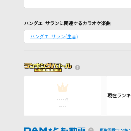
ハングエ サランに関連するカラオケ楽曲
ハングエ サラン(生音)
1
----
点
----
再生回数ランキ