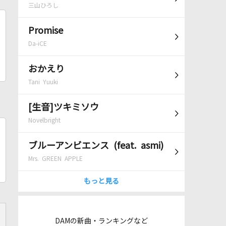
三山ひろし
Promise
Da-iCE
おかえり
Tani Yuuki
[生音]ツキミソウ
Novelbright
ブルーアンビエンス (feat. asmi)
Mrs. GREEN APPLE
もっと見る
DAMの新曲・ランキングなど