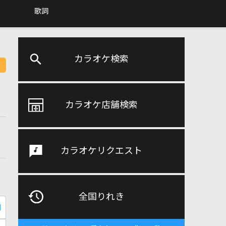
歌詞
カラオケ検索
カラオケ店舗検索
カラオケリクエスト
全国りれき