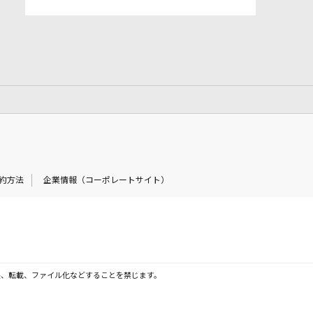
約方法
企業情報（コーポレートサイト）
製、転載、ファイル化などすることを禁じます。