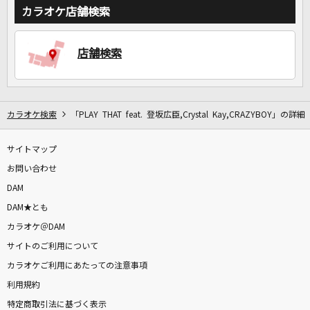
カラオケ店舗検索
DAMに会員登録・ログインして
カラオケをもっと楽しもう！
店舗検索
カラオケ検索
「PLAY THAT feat. 登坂広臣,Crystal Kay,CRAZYBOY」の詳細
自宅でカラオケ歌い放題！
家族や友達と一緒に！練習にも！
サイトマップ
お問い合わせ
DAM
DAM★とも
カラオケ＠DAM
サイトのご利用について
カラオケご利用にあたっての注意事項
利用規約
特定商取引法に基づく表示