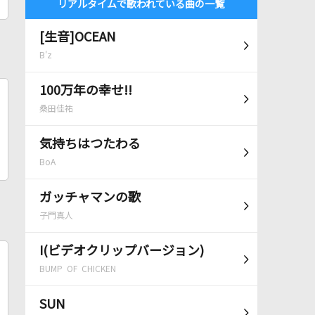
リアルタイムで歌われている曲の一覧
[生音]OCEAN
B'z
100万年の幸せ!!
桑田佳祐
気持ちはつたわる
BoA
ガッチャマンの歌
子門真人
I(ビデオクリップバージョン)
BUMP OF CHICKEN
SUN