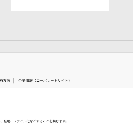
約方法
企業情報（コーポレートサイト）
製、転載、ファイル化などすることを禁じます。