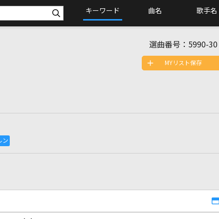
キーワード
曲名
歌手名
選曲番号：
5990-30
MYリスト保存