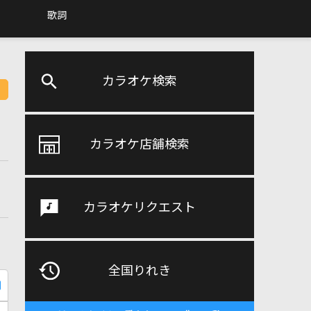
歌詞
カラオケ検索
カラオケ店舗検索
カラオケリクエスト
全国りれき