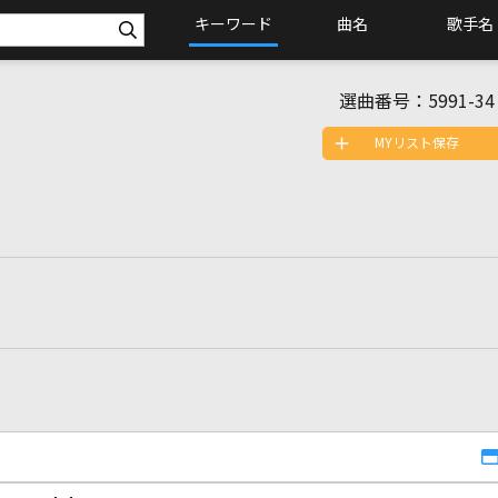
キーワード
曲名
歌手名
選曲番号：
5991-34
MYリスト保存