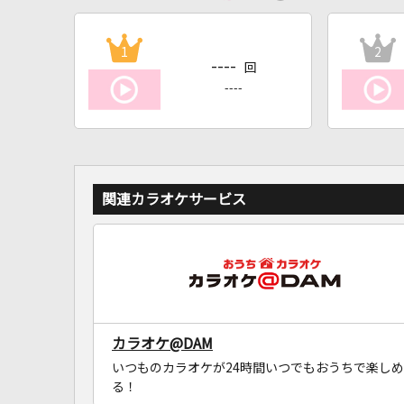
1
2
----
回
----
関連カラオケサービス
カラオケ@DAM
いつものカラオケが24時間いつでもおうちで楽しめ
る！