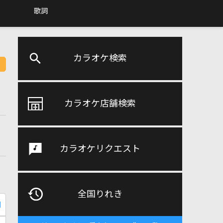
歌詞
カラオケ検索
カラオケ店舗検索
カラオケリクエスト
全国りれき