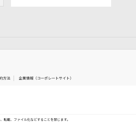
約方法
企業情報（コーポレートサイト）
製、転載、ファイル化などすることを禁じます。