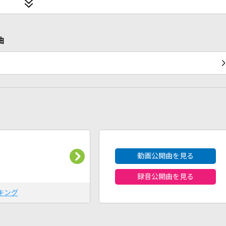
曲
2026年8月度
動画公開曲を見る
録音公開曲を見る
キング