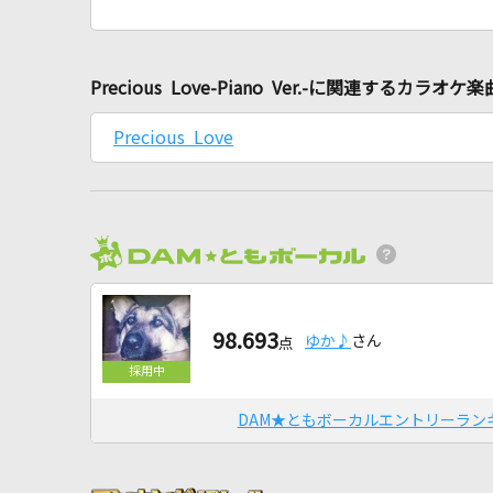
Precious Love-Piano Ver.-に関連するカラオケ楽
Precious Love
98.693
ゆか♪
さん
点
DAM★ともボーカルエントリーラン