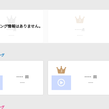
2
3
----
----
点
点
----
----
ング
3
----
----
回
回
----
----
ング