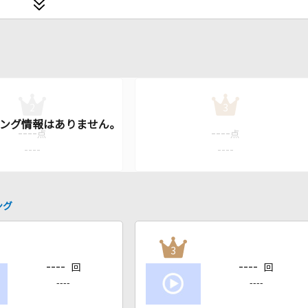
2
3
----
----
点
点
----
----
ング
3
----
----
回
回
----
----