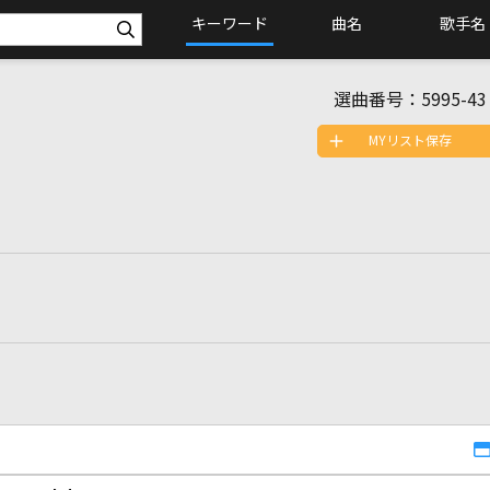
キーワード
曲名
歌手名
選曲番号：
5995-43
MYリスト保存