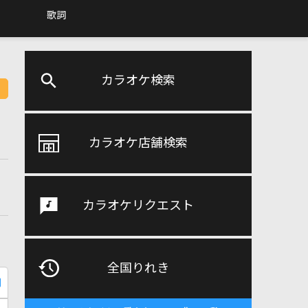
歌詞
カラオケ検索
カラオケ店舗検索
カラオケリクエスト
全国りれき