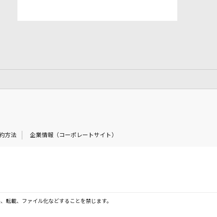
約方法
企業情報（コーポレートサイト）
製、転載、ファイル化などすることを禁じます。