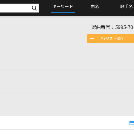
キーワード
曲名
歌手名
選曲番号：
5995-70
MYリスト保存