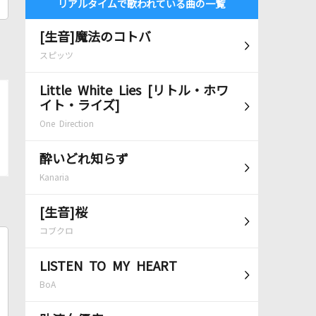
リアルタイムで歌われている曲の一覧
[生音]魔法のコトバ
スピッツ
Little White Lies [リトル・ホワ
イト・ライズ]
One Direction
酔いどれ知らず
Kanaria
[生音]桜
コブクロ
LISTEN TO MY HEART
BoA