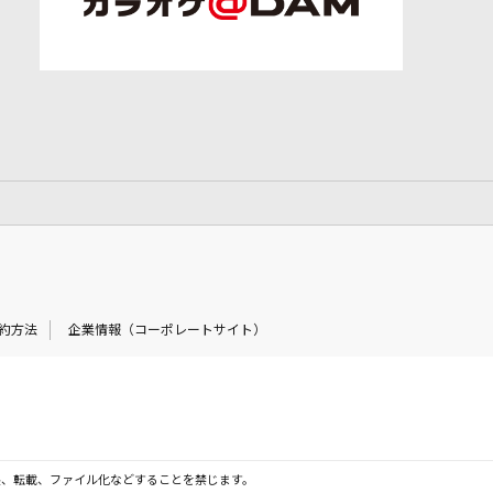
約方法
企業情報（コーポレートサイト）
製、転載、ファイル化などすることを禁じます。