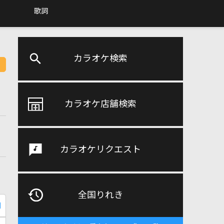
歌詞
カラオケ検索
カラオケ店舗検索
カラオケリクエスト
全国りれき