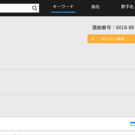
キーワード
曲名
歌手名
選曲番号：
6018-88
MYリスト保存