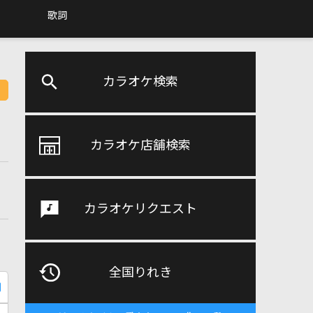
歌詞
カラオケ検索
カラオケ店舗検索
カラオケリクエスト
全国りれき