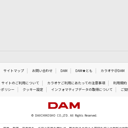
サイトマップ
お問い合わせ
DAM
DAM★とも
カラオケ＠DAM
サイトのご利用について
カラオケご利用にあたっての注意事項
利用規約
ーポリシー
クッキー設定
インフォマティブデータの取得について
ご契
© DAIICHIKOSHO CO.,LTD. All Rights Reserved.