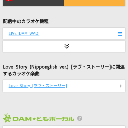
Blue Velvet
工藤静香
配信中のカラオケ機種
[生音]メロディー
玉置浩二
LIVE DAM WAO!
[生音]RAGE OF DUST
SPYAIR
Love Story (Nipponglish ver.) [ラヴ・ストーリー]に関連
透明
するカラオケ楽曲
Novelbright
Love Story [ラヴ・ストーリー]
[生音]幸せ
back number
爆裂愛してる
M!LK
2026年8月度