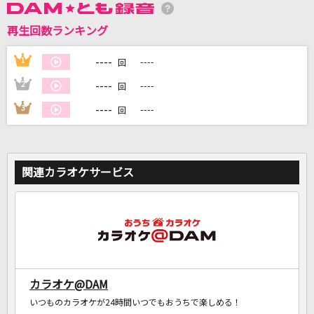
再生回数ランキング
DAMに会員登録・ログインして
----
1
----
回
カラオケをもっと楽しもう！
----
2
----
回
----
3
----
回
自宅でカラオケ歌い放題！
家族や友達と一緒に！練習にも！
関連カラオケサービス
カラオケ@DAM
いつものカラオケが24時間いつでもおうちで楽しめる！