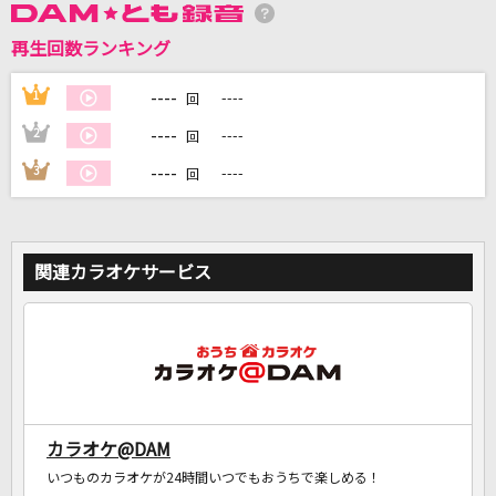
再生回数ランキング
DAMに会員登録・ログインして
----
1
----
回
カラオケをもっと楽しもう！
----
2
----
回
----
3
----
回
自宅でカラオケ歌い放題！
家族や友達と一緒に！練習にも！
関連カラオケサービス
カラオケ@DAM
いつものカラオケが24時間いつでもおうちで楽しめる！