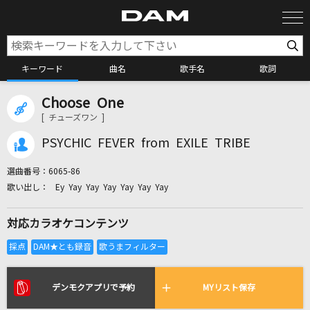
キーワード
曲名
歌手名
歌詞
Choose One
カラオケ検索
[ チューズワン ]
PSYCHIC FEVER from EXILE TRIBE
カラオケ店舗検索
選曲番号：
6065-86
Ey Yay Yay Yay Yay Yay Yay
カラオケリクエスト
対応カラオケコンテンツ
全国りれき
リアルタイムで歌われている曲の一覧
デンモクアプリで予約
MYリスト保存