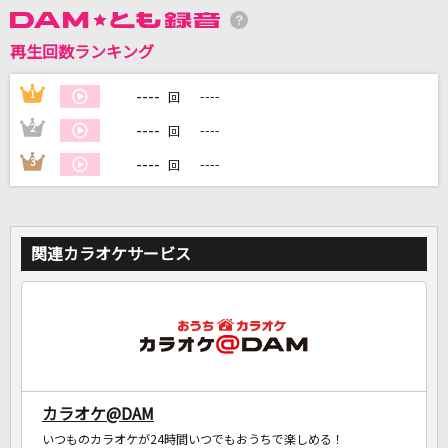
再生回数ランキング
DAMに会員登録・ログインして
----
1
----
カラオケをもっと楽しもう！
回
----
2
----
回
----
3
----
回
自宅でカラオケ歌い放題！
家族や友達と一緒に！練習にも！
関連カラオケサービス
カラオケ@DAM
いつものカラオケが24時間いつでもおうちで楽しめる！