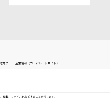
約方法
企業情報（コーポレートサイト）
製、転載、ファイル化などすることを禁じます。