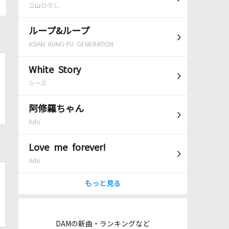
三山ひろし
ループ&ループ
ASIAN KUNG-FU GENERATION
White Story
シーズ
阿修羅ちゃん
Ado
Love me forever!
Ado
もっと見る
DAMの新曲・ランキングなど