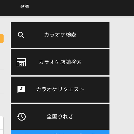
歌詞
カラオケ検索
カラオケ店舗検索
カラオケリクエスト
全国りれき