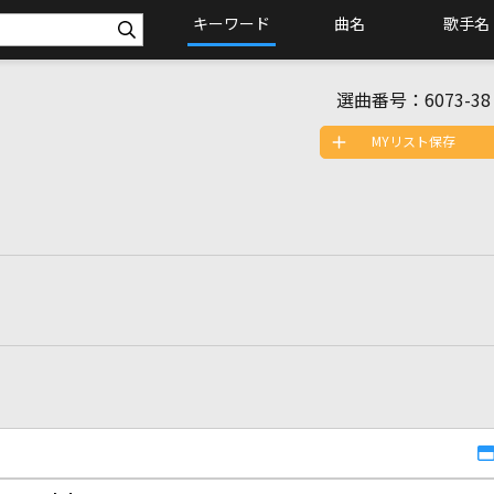
キーワード
曲名
歌手名
選曲番号：
6073-38
MYリスト保存