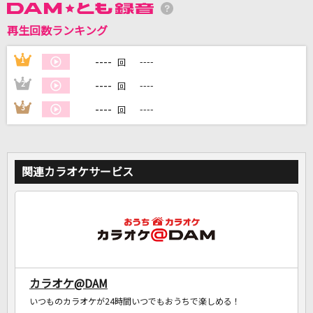
再生回数ランキング
DAMに会員登録・ログインして
----
1
----
回
カラオケをもっと楽しもう！
----
2
----
回
----
3
----
回
自宅でカラオケ歌い放題！
家族や友達と一緒に！練習にも！
関連カラオケサービス
カラオケ@DAM
いつものカラオケが24時間いつでもおうちで楽しめる！