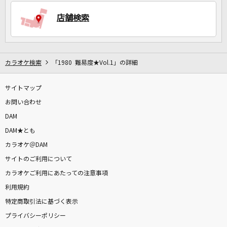
店舗検索
DAMに会員登録・ログインして
カラオケをもっと楽しもう！
カラオケ検索
「1980 難易度★Vol.1」の詳細
サイトマップ
自宅でカラオケ歌い放題！
家族や友達と一緒に！練習にも！
お問い合わせ
DAM
DAM★とも
カラオケ＠DAM
サイトのご利用について
カラオケご利用にあたっての注意事項
利用規約
特定商取引法に基づく表示
プライバシーポリシー