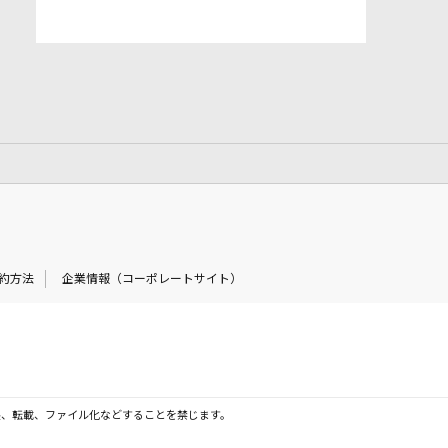
約方法
企業情報（コーポレートサイト）
製、転載、ファイル化などすることを禁じます。