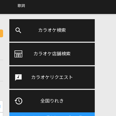
歌詞
カラオケ検索
カラオケ店舗検索
カラオケリクエスト
全国りれき