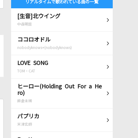
リアルタイムで歌われている曲の一覧
[生音]北ウイング
中森明菜
ココロオドル
nobodyknows+(nobodyknows)
LOVE SONG
TOM・CAT
ヒーロー(Holding Out For a He
ro)
麻倉未稀
パプリカ
米津玄師