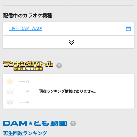
TONIGHT-restart from this night-[Full Spec
Edition]
配信中のカラオケ機種
桐生一馬(黒田崇矢)
LIVE DAM WAO!
WanteD! WanteD!
Mrs. GREEN APPLE
チャンカパーナ
NEWS
GUITARは泣いている
----
----
1
点
B'z
----
----
2
点
[生音]To Love You More [トゥ・ラヴ・ユー・
----
----
3
点
モア]
Celine Dion With Special Guests Kryzler & Kompany
[生音]Dear
再生回数ランキング