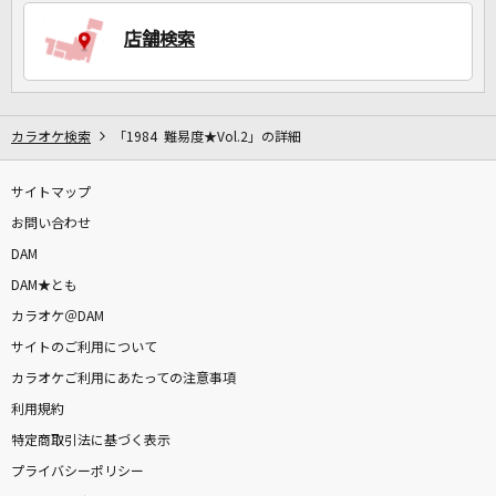
店舗検索
DAMに会員登録・ログインして
カラオケをもっと楽しもう！
カラオケ検索
「1984 難易度★Vol.2」の詳細
サイトマップ
お問い合わせ
自宅でカラオケ歌い放題！
DAM
家族や友達と一緒に！練習にも！
DAM★とも
カラオケ＠DAM
サイトのご利用について
カラオケご利用にあたっての注意事項
利用規約
特定商取引法に基づく表示
プライバシーポリシー