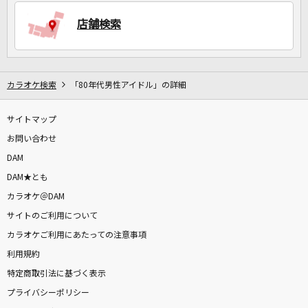
店舗検索
DAMに会員登録・ログインして
カラオケをもっと楽しもう！
カラオケ検索
「80年代男性アイドル」の詳細
サイトマップ
自宅でカラオケ歌い放題！
家族や友達と一緒に！練習にも！
お問い合わせ
DAM
DAM★とも
カラオケ＠DAM
サイトのご利用について
カラオケご利用にあたっての注意事項
利用規約
特定商取引法に基づく表示
プライバシーポリシー