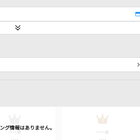
2
3
----
----
点
点
----
----