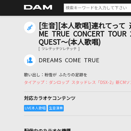
[生音][本人歌唱]連れてって 
ME TRUE CONCERT TOUR 2
QUEST～(本人歌唱)
[ ツレテッテツレテッテ ]
DREAMS COME TRUE
粉雪が ふたりの足跡を
ダンロップ スタッドレス「DSX-2」新CMソ
対応カラオケコンテンツ