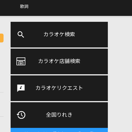
歌詞
カラオケ検索
カラオケ店舗検索
カラオケリクエスト
全国りれき