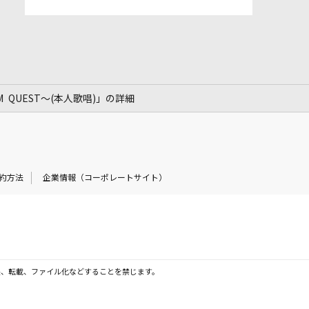
EAM QUEST～(本人歌唱)」の詳細
約方法
企業情報（コーポレートサイト）
製、転載、ファイル化などすることを禁じます。