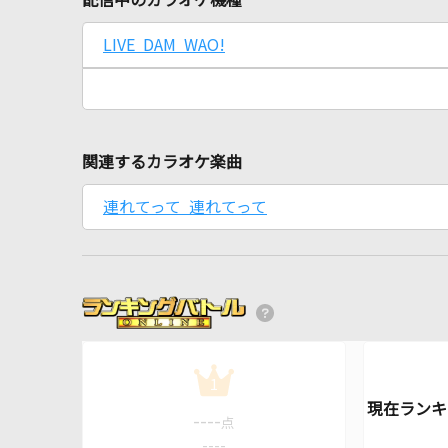
配信中のカラオケ機種
LIVE DAM WAO!
関連するカラオケ楽曲
連れてって 連れてって
1
----
点
----