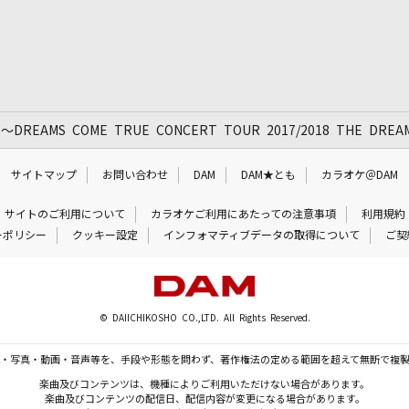
EAMS COME TRUE CONCERT TOUR 2017/2018 THE DR
サイトマップ
お問い合わせ
DAM
DAM★とも
カラオケ＠DAM
サイトのご利用について
カラオケご利用にあたっての注意事項
利用規約
ーポリシー
クッキー設定
インフォマティブデータの取得について
ご契
© DAIICHIKOSHO CO.,LTD. All Rights Reserved.
・写真・動画・音声等を、手段や形態を問わず、著作権法の定める範囲を超えて無断で複
楽曲及びコンテンツは、機種によりご利用いただけない場合があります。
楽曲及びコンテンツの配信日、配信内容が変更になる場合があります。