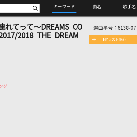
キーワード
曲名
歌手名
連れてって～DREAMS CO
選曲番号：
6138-07
017/2018 THE DREAM
MYリスト保存
ング