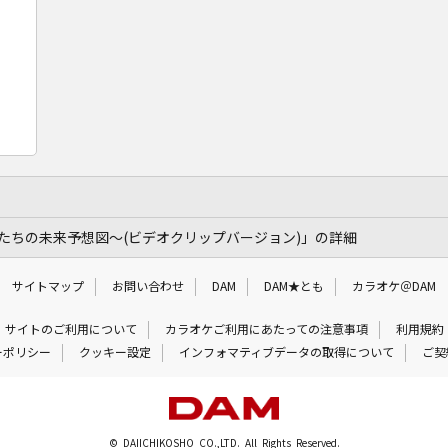
たちの未来予想図～(ビデオクリップバージョン)」の詳細
サイトマップ
お問い合わせ
DAM
DAM★とも
カラオケ＠DAM
サイトのご利用について
カラオケご利用にあたっての注意事項
利用規約
ーポリシー
クッキー設定
インフォマティブデータの取得について
ご契
© DAIICHIKOSHO CO.,LTD. All Rights Reserved.