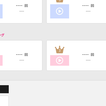
----
----
回
回
----
----
ング
3
----
----
回
回
----
----