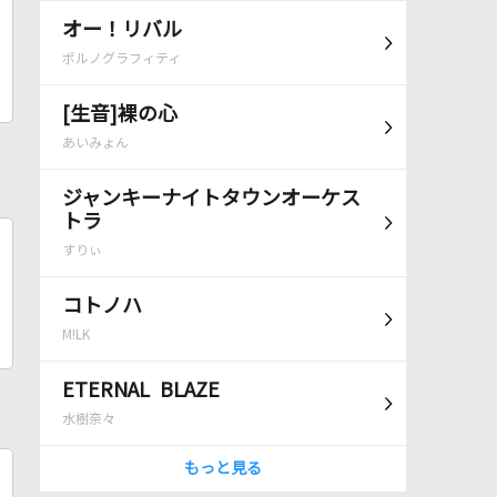
オー！リバル
ポルノグラフィティ
[生音]裸の心
あいみょん
ジャンキーナイトタウンオーケス
トラ
すりぃ
コトノハ
M!LK
ETERNAL BLAZE
水樹奈々
もっと見る