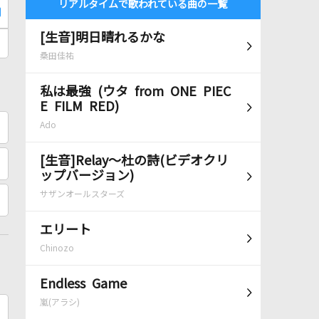
リアルタイムで歌われている曲の一覧
[生音]明日晴れるかな
桑田佳祐
私は最強 (ウタ from ONE PIEC
E FILM RED)
Ado
[生音]Relay～杜の詩(ビデオクリ
ップバージョン)
サザンオールスターズ
エリート
Chinozo
Endless Game
嵐(アラシ)