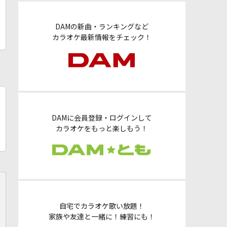
DAMの新曲・ランキングなど
カラオケ最新情報をチェック！
DAMに会員登録・ログインして
カラオケをもっと楽しもう！
自宅でカラオケ歌い放題！
家族や友達と一緒に！練習にも！