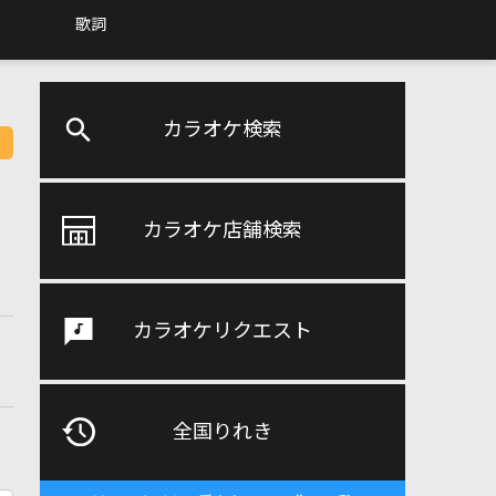
歌詞
カラオケ検索
カラオケ店舗検索
カラオケリクエスト
全国りれき