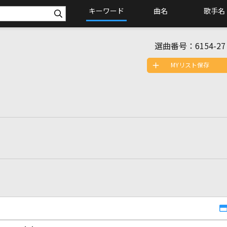
キーワード
曲名
歌手名
選曲番号：
6154-27
MYリスト保存