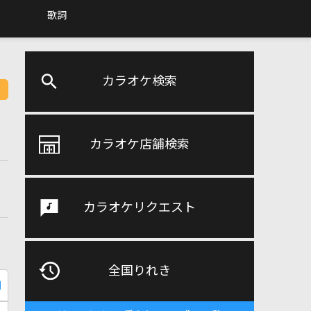
歌詞
カラオケ検索
カラオケ店舗検索
カラオケリクエスト
全国りれき