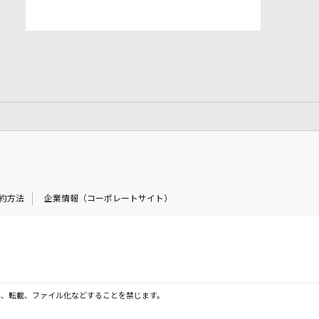
約方法
企業情報（コーポレートサイト）
製、転載、ファイル化などすることを禁じます。