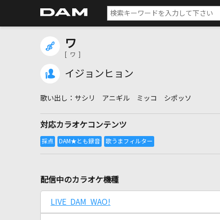
ワ
[ ワ ]
イジョンヒョン
サシリ アニギル ミッコ シポッソ
対応カラオケコンテンツ
配信中のカラオケ機種
LIVE DAM WAO!