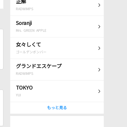
正解
RADWIMPS
Soranji
Mrs. GREEN APPLE
女々しくて
ゴールデンボンバー
グランドエスケープ
RADWIMPS
TOKYO
YUI
もっと見る