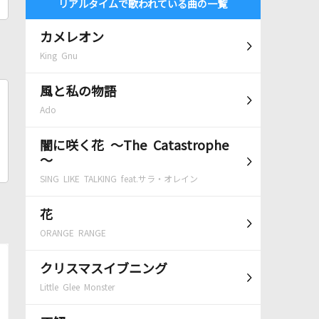
リアルタイムで歌われている曲の一覧
カメレオン
King Gnu
風と私の物語
Ado
闇に咲く花 ～The Catastrophe
～
SING LIKE TALKING feat.サラ・オレイン
花
ORANGE RANGE
クリスマスイブニング
Little Glee Monster