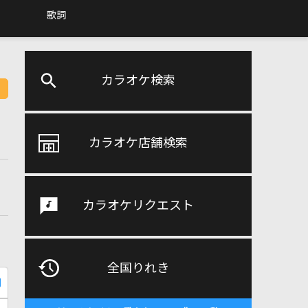
歌詞
カラオケ検索
カラオケ店舗検索
カラオケリクエスト
全国りれき