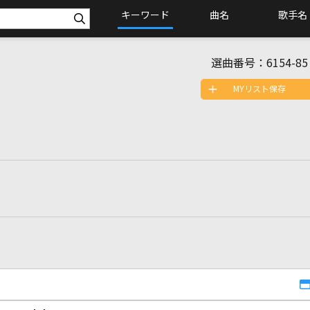
キーワード
曲名
歌手名
選曲番号：
6154-85
MYリスト保存