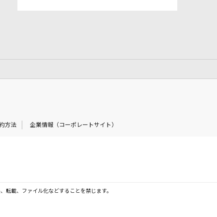
約方法
企業情報（コーポレートサイト）
製、転載、ファイル化などすることを禁じます。