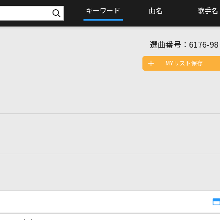
キーワード
曲名
歌手名
選曲番号：
6176-98
MYリスト保存