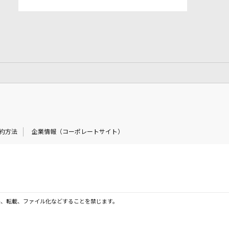
約方法
企業情報（コーポレートサイト）
製、転載、ファイル化などすることを禁じます。