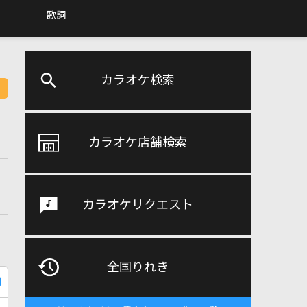
歌詞
カラオケ検索
カラオケ店舗検索
カラオケリクエスト
全国りれき