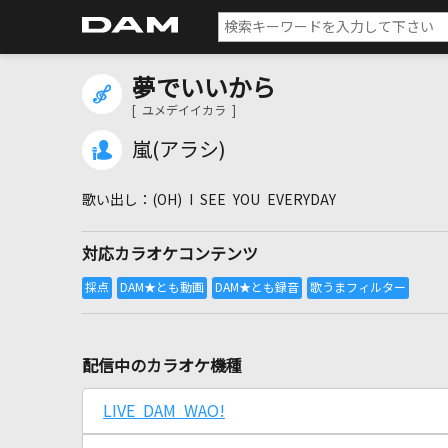
夢でいいから
[ ユメデイイカラ ]
嵐(アラシ)
(OH) I SEE YOU EVERYDAY
対応カラオケコンテンツ
配信中のカラオケ機種
LIVE DAM WAO!