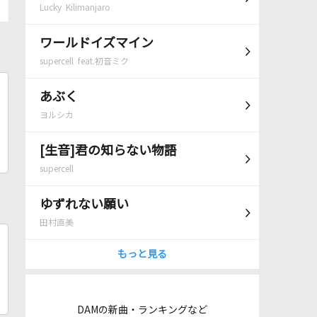
Lucky Kilimanjaro
ワールドイズマイン
supercell feat.初音ミク
あぶく
ヨルシカ
[生音]君の知らない物語
supercell
ゆずれない願い
田村直美
もっと見る
DAMの新曲・ランキングなど