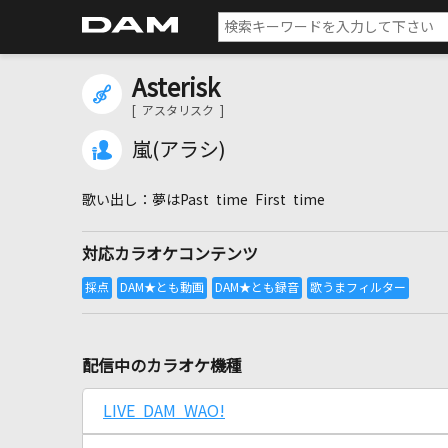
Asterisk
[ アスタリスク ]
嵐(アラシ)
夢はPast time First time
対応カラオケコンテンツ
配信中のカラオケ機種
LIVE DAM WAO!