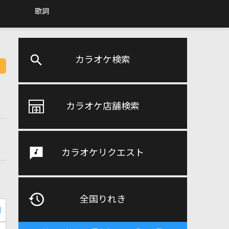
歌詞
カラオケ検索
カラオケ店舗検索
カラオケリクエスト
全国りれき