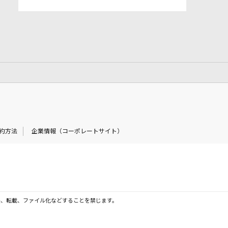
約方法
企業情報（コーポレートサイト）
製、転載、ファイル化などすることを禁じます。