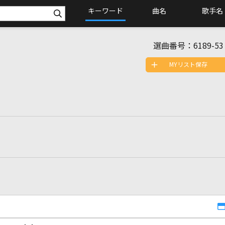
キーワード
曲名
歌手名
選曲番号：
6189-53
MYリスト保存