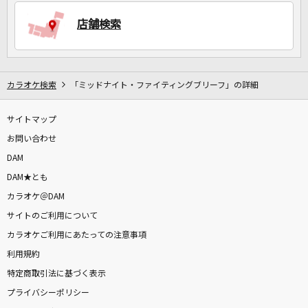
店舗検索
DAMに会員登録・ログインして
カラオケをもっと楽しもう！
カラオケ検索
「ミッドナイト・ファイティングブリーフ」の詳細
サイトマップ
自宅でカラオケ歌い放題！
家族や友達と一緒に！練習にも！
お問い合わせ
DAM
DAM★とも
カラオケ＠DAM
サイトのご利用について
カラオケご利用にあたっての注意事項
利用規約
特定商取引法に基づく表示
プライバシーポリシー