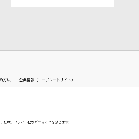
約方法
企業情報（コーポレートサイト）
製、転載、ファイル化などすることを禁じます。