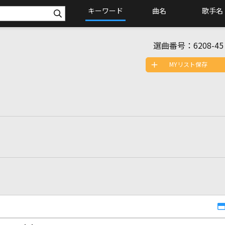
キーワード
曲名
歌手名
選曲番号：
6208-45
MYリスト保存