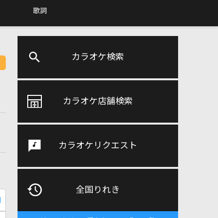
歌詞
カラオケ検索
カラオケ店舗検索
カラオケリクエスト
全国りれき