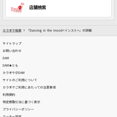
店舗検索
DAMに会員登録・ログインして
カラオケをもっと楽しもう！
カラオケ検索
「Dancing in the mood<インスト>」の詳細
サイトマップ
お問い合わせ
自宅でカラオケ歌い放題！
家族や友達と一緒に！練習にも！
DAM
DAM★とも
カラオケ＠DAM
サイトのご利用について
カラオケご利用にあたっての注意事項
利用規約
特定商取引法に基づく表示
プライバシーポリシー
クッキー設定