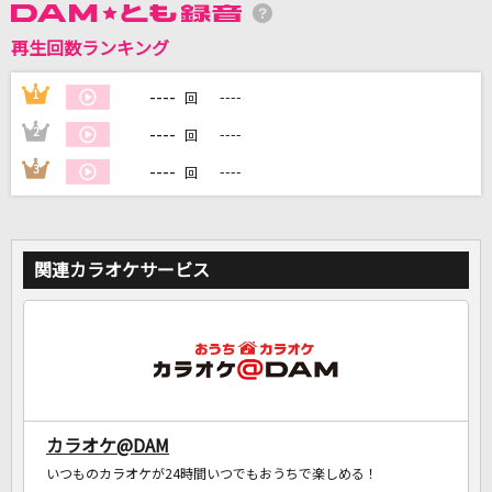
再生回数ランキング
DAMに会員登録・ログインして
----
1
----
回
カラオケをもっと楽しもう！
----
2
----
回
----
3
----
回
自宅でカラオケ歌い放題！
家族や友達と一緒に！練習にも！
関連カラオケサービス
カラオケ@DAM
いつものカラオケが24時間いつでもおうちで楽しめる！