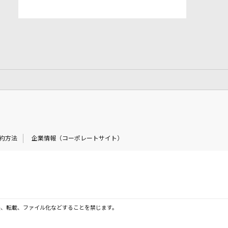
約方法
企業情報（コーポレートサイト）
製、転載、ファイル化などすることを禁じます。