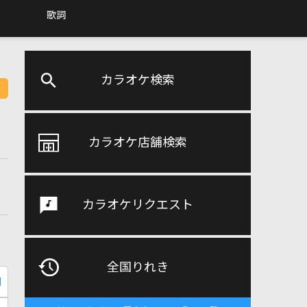
歌詞
カラオケ検索
カラオケ店舗検索
カラオケリクエスト
全国りれき