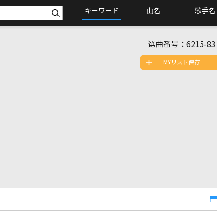
キーワード
曲名
歌手名
選曲番号：
6215-83
MYリスト保存