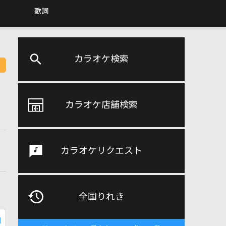
歌詞
カラオケ検索
カラオケ店舗検索
カラオケリクエスト
全国りれき