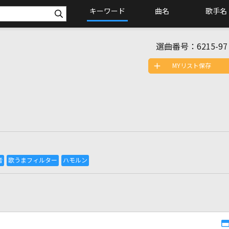
キーワード
曲名
歌手名
選曲番号：
6215-97
MYリスト保存