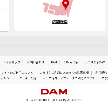
店舗検索
サイトマップ
お問い合わせ
DAM
DAM★とも
カラオケ＠DAM
サイトのご利用について
カラオケご利用にあたっての注意事項
利用規約
ーポリシー
クッキー設定
インフォマティブデータの取得について
ご契
© DAIICHIKOSHO CO.,LTD. All Rights Reserved.