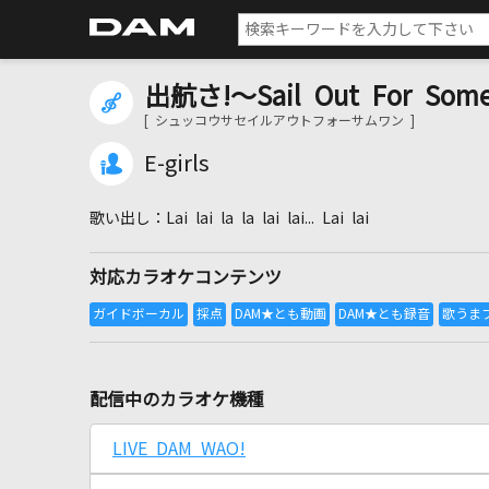
出航さ!～Sail Out For Som
[ シュッコウサセイルアウトフォーサムワン ]
E-girls
Lai lai la la lai lai... Lai lai
対応カラオケコンテンツ
配信中のカラオケ機種
LIVE DAM WAO!