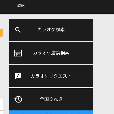
歌詞
カラオケ検索
カラオケ店舗検索
カラオケリクエスト
全国りれき