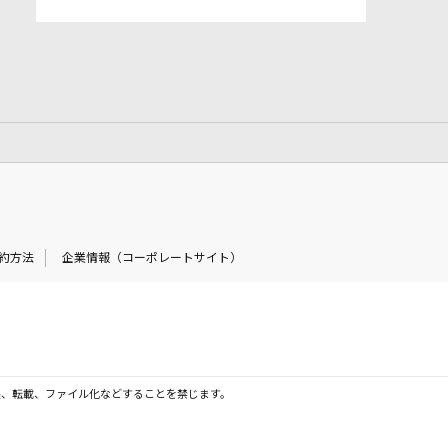
約方法
企業情報（コーポレートサイト）
製、転載、ファイル化などすることを禁じます。