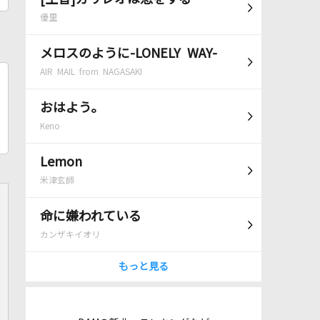
優里
メロスのように-LONELY WAY-
AIR MAIL from NAGASAKI
おはよう。
Keno
Lemon
米津玄師
命に嫌われている
カンザキイオリ
もっと見る