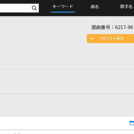
キーワード
曲名
歌手名
選曲番号：
6217-96
MYリスト保存