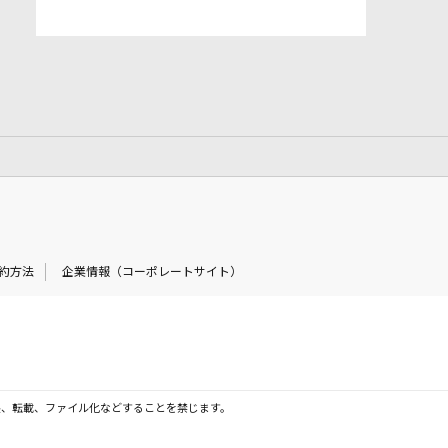
約方法
企業情報（コーポレートサイト）
製、転載、ファイル化などすることを禁じます。