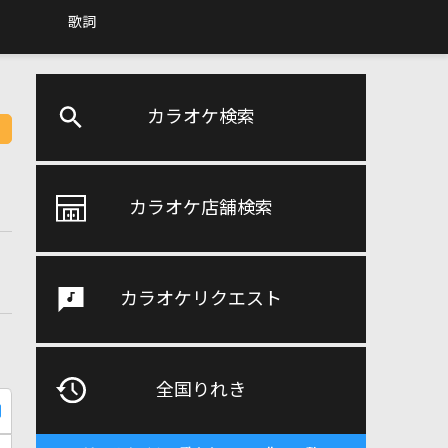
歌詞
カラオケ検索
カラオケ店舗検索
カラオケリクエスト
全国りれき