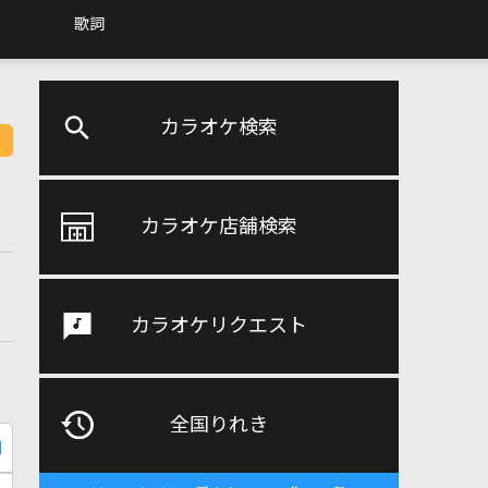
歌詞
カラオケ検索
カラオケ店舗検索
カラオケリクエスト
全国りれき