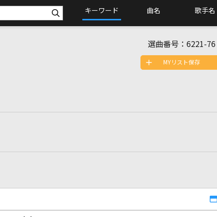
キーワード
曲名
歌手名
選曲番号：
6221-76
MYリスト保存