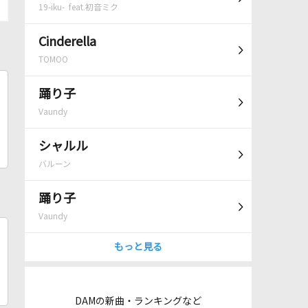
19-iku- feat.初音ミク
Cinderella
TOMOO
踊り子
Vaundy
シャルル
バルーン
踊り子
Vaundy
もっと見る
DAMの新曲・ランキングなど