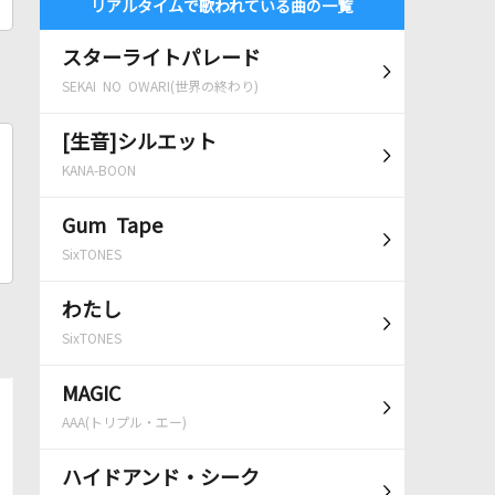
リアルタイムで歌われている曲の一覧
スターライトパレード
SEKAI NO OWARI(世界の終わり)
[生音]シルエット
KANA-BOON
Gum Tape
SixTONES
わたし
SixTONES
MAGIC
AAA(トリプル・エー)
ハイドアンド・シーク