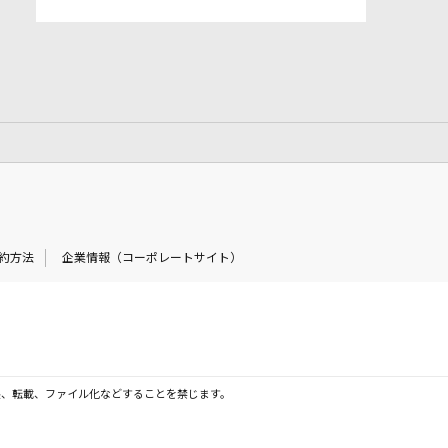
約方法
企業情報（コーポレートサイト）
製、転載、ファイル化などすることを禁じます。