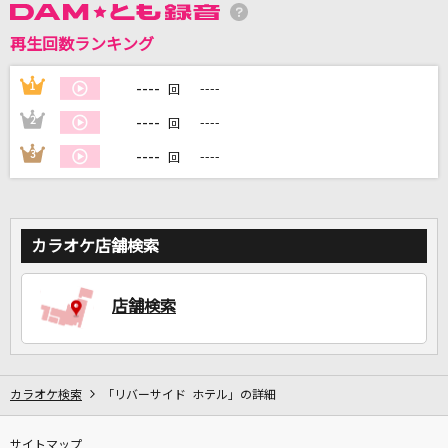
再生回数ランキング
DAMに会員登録・ログインして
カラオケをもっと楽しもう！
----
1
----
回
----
2
----
回
----
3
----
回
自宅でカラオケ歌い放題！
家族や友達と一緒に！練習にも！
カラオケ店舗検索
店舗検索
カラオケ検索
「リバーサイド ホテル」の詳細
サイトマップ