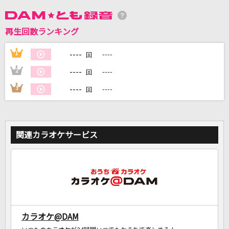
DAMに会員登録・ログインして
再生回数ランキング
カラオケをもっと楽しもう！
----
1
----
回
----
2
----
回
----
3
----
回
自宅でカラオケ歌い放題！
家族や友達と一緒に！練習にも！
関連カラオケサービス
カラオケ@DAM