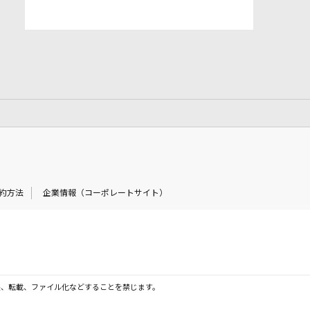
約方法
企業情報（コーポレートサイト）
製、転載、ファイル化などすることを禁じます。