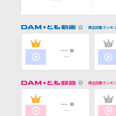
----
点
----
再生回数ランキ
1
2
----
回
----
再生回数ランキ
1
2
----
回
----