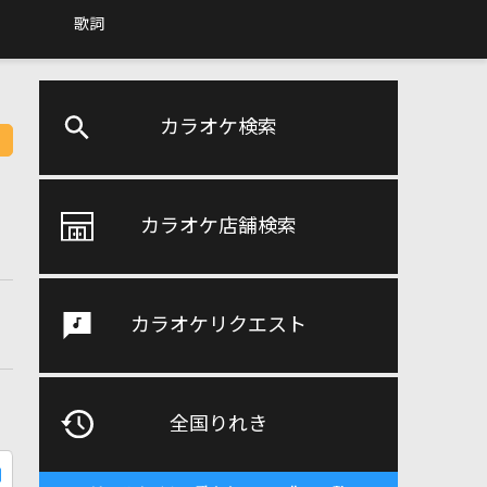
歌詞
カラオケ検索
カラオケ店舗検索
カラオケリクエスト
全国りれき