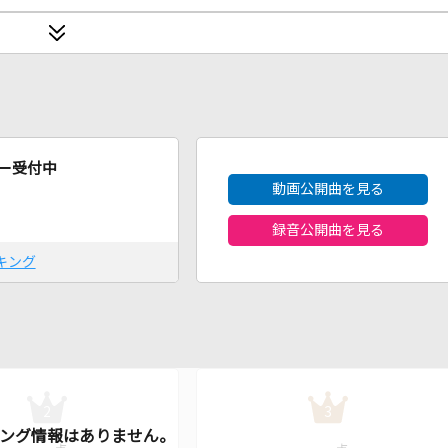
2026年8月度
ー受付中
動画公開曲を見る
録音公開曲を見る
キング
2
3