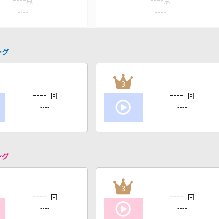
----
----
点
点
----
----
ング
3
----
----
回
回
----
----
ング
3
----
----
回
回
----
----