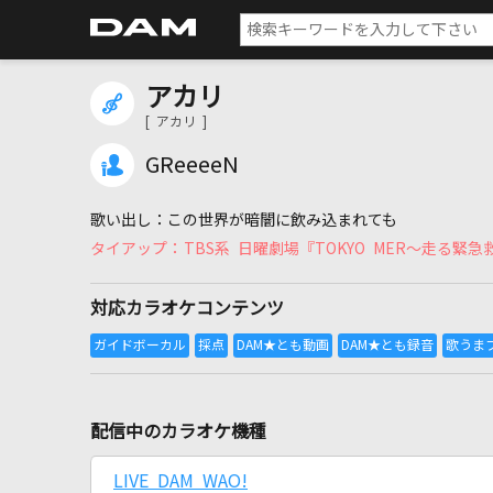
アカリ
[ アカリ ]
GReeeeN
この世界が暗闇に飲み込まれても
TBS系 日曜劇場『TOKYO MER～走る緊
対応カラオケコンテンツ
配信中のカラオケ機種
LIVE DAM WAO!