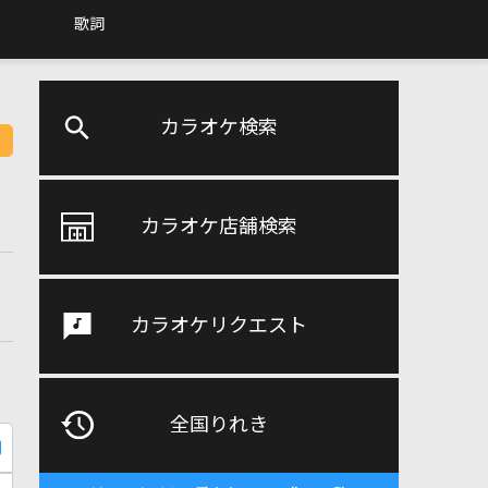
歌詞
カラオケ検索
カラオケ店舗検索
カラオケリクエスト
全国りれき