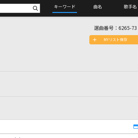
キーワード
曲名
歌手名
選曲番号：
6265-73
MYリスト保存